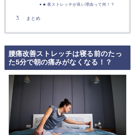
■ 夜ストレッチが良い理由って何！？
まとめ
腰痛改善ストレッチは寝る前のたっ
た5分で朝の痛みがなくなる！？