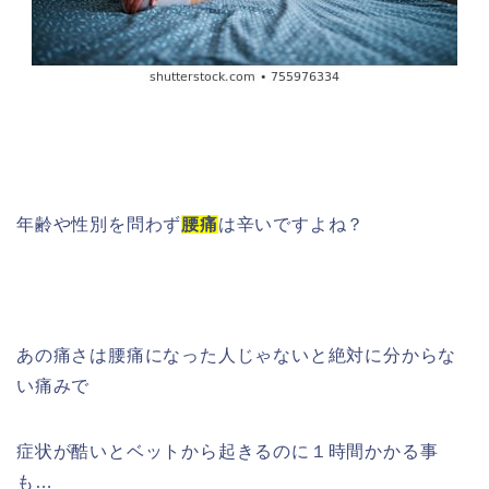
年齢や性別を問わず
腰痛
は辛いですよね？
あの痛さは腰痛になった人じゃないと絶対に分からな
い痛みで
症状が酷いとベットから起きるのに１時間かかる事
も…