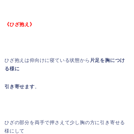
《ひざ抱え》
ひざ抱えは仰向けに寝ている状態から
片足を胸につけ
る様に
引き寄せます
。
ひざの部分を両手で押さえて少し胸の方に引き寄せる
様にして