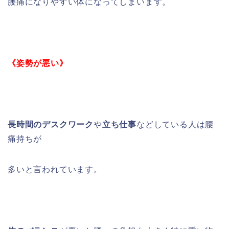
腰痛になりやすい体になってしまいます。
《姿勢が悪い》
長時間のデスクワーク
や
立ち仕事
などしている人は腰
痛持ちが
多いと言われています。