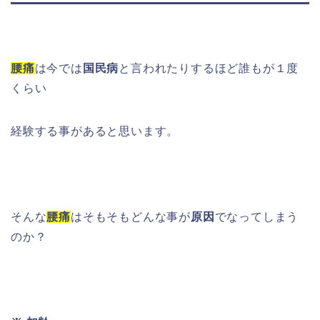
腰痛
は今では
国民病
と言われたりするほど誰もが１度
くらい
経験する事があると思います。
そんな
腰痛
はそもそもどんな事が
原因
でなってしまう
のか？