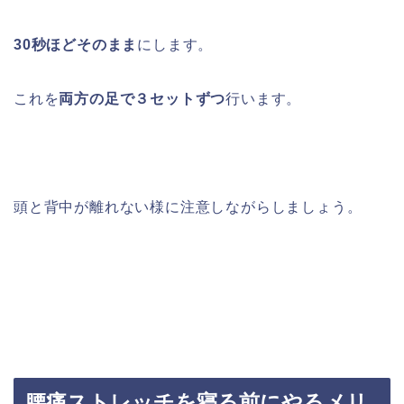
30秒ほどそのまま
にします。
これを
両方の足で３セットずつ
行います。
頭と背中が離れない様に注意しながらしましょう。
腰痛ストレッチを寝る前にやるメリ