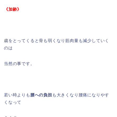
《加齢》
歳をとってくると骨も弱くなり筋肉量も減少していく
のは
当然の事です。
若い時よりも
腰への負担
も大きくなり腰痛になりやす
くなって