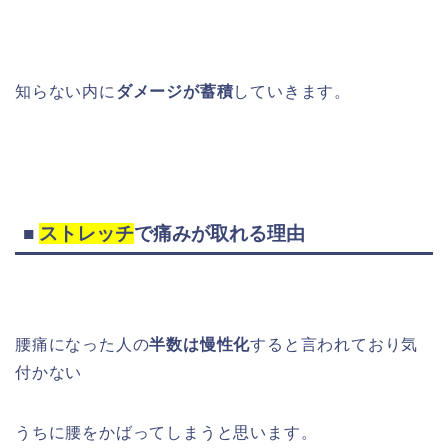
知らない内に
ダメージが蓄積
していきます。
■
ストレッチ
で痛みが取れる理由
腰痛になった人の
半数は慢性化
すると言われており気
付かない
うちに腰をかばってしまうと思います。