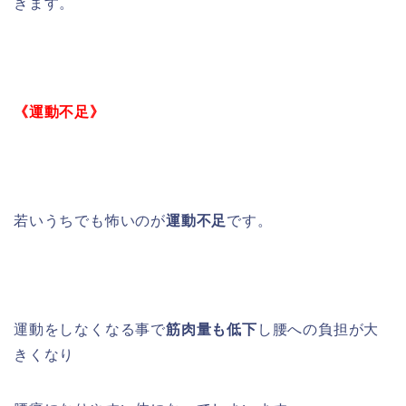
きます。
《運動不足》
若いうちでも怖いのが
運動不足
です。
運動をしなくなる事で
筋肉量も低下
し腰への負担が大
きくなり