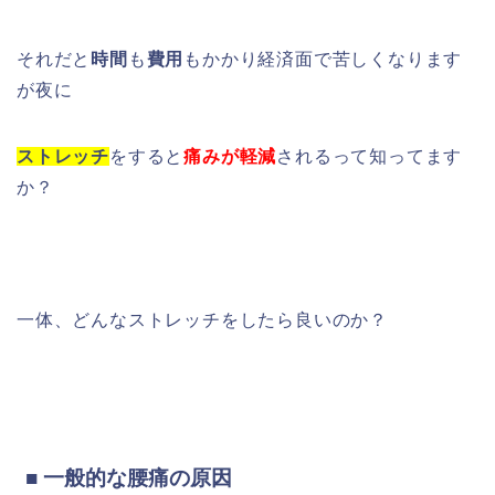
それだと
時間
も
費用
もかかり経済面で苦しくなります
が夜に
ストレッチ
をすると
痛みが軽減
されるって知ってます
か？
一体、どんなストレッチをしたら良いのか？
■ 一般的な腰痛の原因