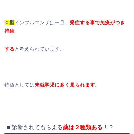
Ｃ型
インフルエンザは一旦、
発症する事で免疫がつき
持続
する
と考えられています。
特徴としては
未就学児に多く見られます
。
■ 診断されてもらえる
薬は２種類ある
！？