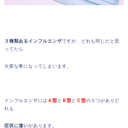
３種類あるインフルエンザ
ですが、どれも同じだと思
ってたら
大変な事になってしまいます。
インフルエンザには
Ａ型
と
Ｂ型
と
Ｃ型
の３つがありど
れも
症状に違い
があります。