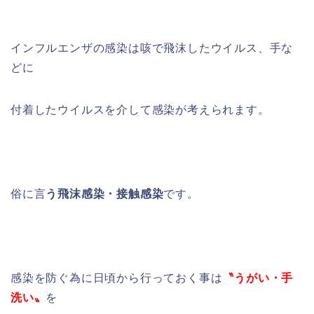
インフルエンザの感染は咳で飛沫したウイルス、手な
どに
付着したウイルスを介して感染が考えられます。
俗に言
う飛沫感染・接触感染
です。
感染を防ぐ為に日頃から行っておく事は
〝うがい・手
洗い〟
を