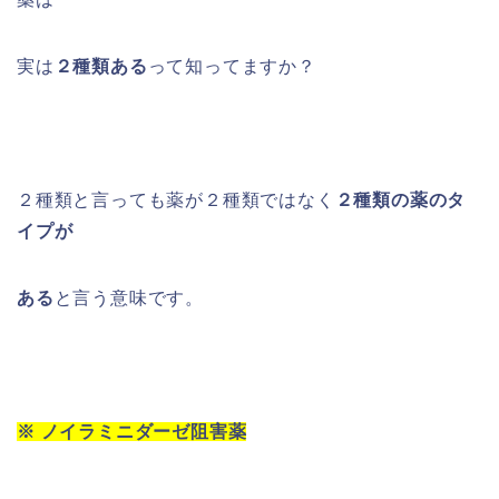
実は
２種類ある
って知ってますか？
２種類と言っても薬が２種類ではなく
２種類の薬のタ
イプが
ある
と言う意味です。
※
ノイラミニダーゼ阻害薬