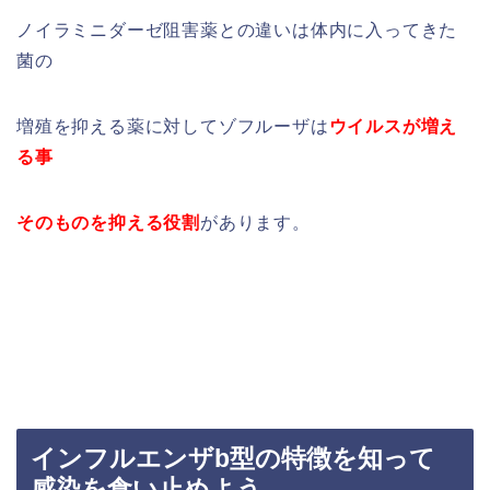
ノイラミニダーゼ阻害薬との違いは体内に入ってきた
菌の
増殖を抑える薬に対してゾフルーザは
ウイルスが増え
る事
そのものを抑える役割
があります。
インフルエンザb型の特徴を知って
感染を食い止めよう