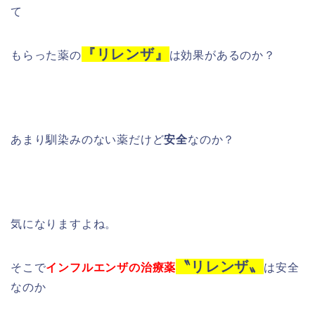
て
『リレンザ』
もらった薬の
は効果があるのか？
あまり馴染みのない薬だけど
安全
なのか？
気になりますよね。
〝リレンザ〟
そこで
インフルエンザの治療薬
は安全
なのか