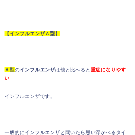
【インフルエンザＡ型】
Ａ型
の
インフルエンザ
は他と比べると
重症になりやす
い
インフルエンザです。
一般的にインフルエンザと聞いたら思い浮かべるタイ