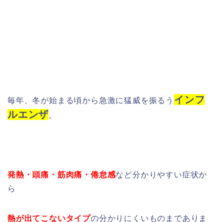
インフ
毎年、冬が始まる頃から急激に猛威を振るう
ルエンザ
。
発熱・頭痛・筋肉痛・倦怠感
など分かりやすい症状か
ら
熱が出てこないタイプ
の分かりにくいものまでありま