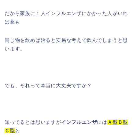
だから家族に１人インフルエンザにかかった人がいれ
ば薬も
同じ物を飲めば治ると安易な考えで飲んでしまうと思
います。
でも、それって本当に大丈夫ですか？
知ってるとは思いますが
インフルエンザ
には
Ａ型Ｂ型
Ｃ型
と