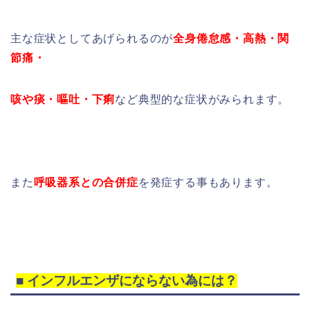
主な症状としてあげられるのが
全身倦怠感・高熱・関
節痛・
咳や痰・嘔吐・下痢
など典型的な症状がみられます。
また
呼吸器系との合併症
を発症する事もあります。
■ インフルエンザにならない為には？