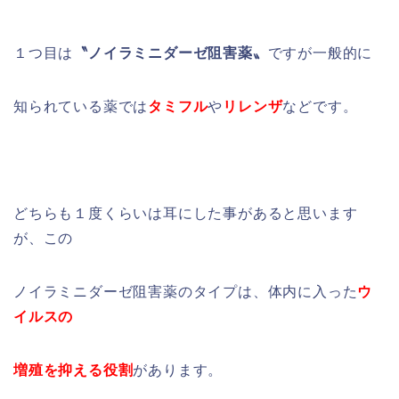
１つ目は
〝ノイラミニダーゼ阻害薬〟
ですが一般的に
知られている薬では
タミフル
や
リレンザ
などです。
どちらも１度くらいは耳にした事があると思います
が、この
ノイラミニダーゼ阻害薬のタイプは、体内に入った
ウ
イルスの
増殖を抑える役割
があります。