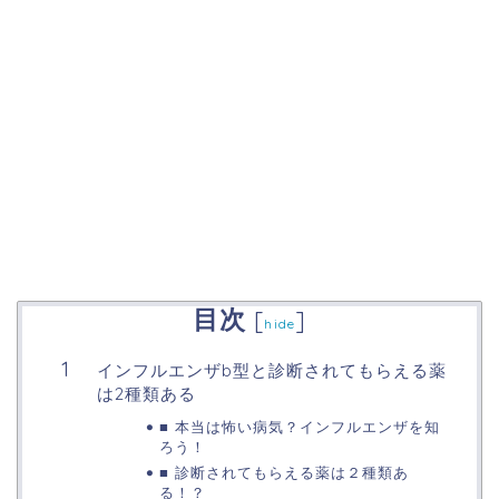
目次
[
]
hide
インフルエンザb型と診断されてもらえる薬
は2種類ある
■ 本当は怖い病気？インフルエンザを知
ろう！
■ 診断されてもらえる薬は２種類あ
る！？