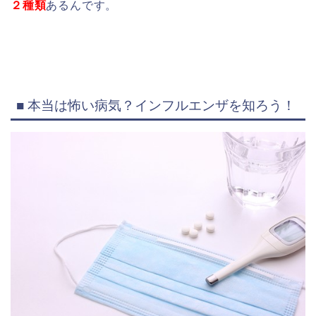
２種類
あるんです。
■ 本当は怖い病気？インフルエンザを知ろう！