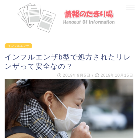
インフルエンザ
インフルエンザb型で処方されたリレ
ンザって安全なの？
2019年9月5日
/
2019年10月15日