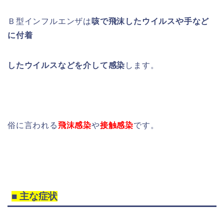
Ｂ型インフルエンザは
咳で飛沫したウイルスや手など
に付着
したウイルスなどを介して感染
します。
俗に言われる
飛沫感染
や
接触感染
です。
■ 主な症状