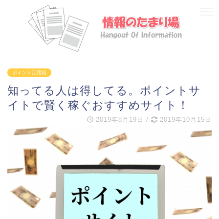
ポイント活用術
知ってる人は得してる。ポイントサ
イトで賢く稼ぐおすすめサイト！
2019年8月19日
/
2019年10月15日