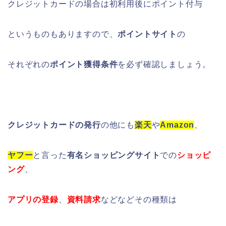
クレジットカードの場合は初利用後にポイント付与
というものもありますので、
ポイントサイト
の
それぞれの
ポイント獲得条件
を必ず確認しましょう。
クレジットカードの発行
の他にも
楽天
や
Amazon
、
ヤフー
と言った
有名ショッピングサイト
での
ショッピ
ング
、
アプリの登録
、
資料請求
などなどその種類は