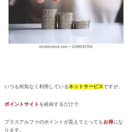
いつも何気なく利用している
ネットサービス
ですが、
ポイントサイト
を経由するだけで
プラスアルファのポイントが貰えてとっても
お得
にな
ります。