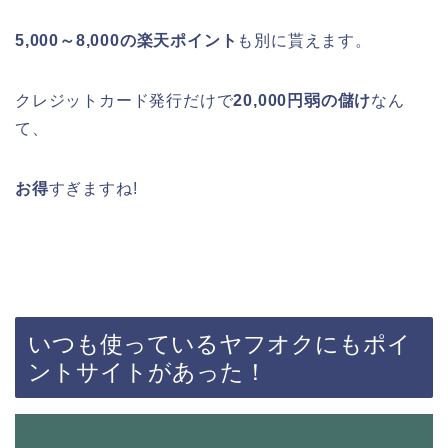
5,000～8,000の楽天ポイント
も別に貰えます。
クレジットカード発行だけで
20,000円弱の儲け
なん
て、
お得
すぎますね!
いつも使っているヤフオクにもポイ
ントサイトがあった！