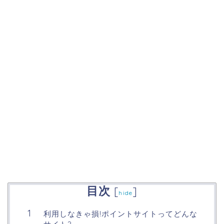
目次
[
]
hide
利用しなきゃ損!ポイントサイトってどんな