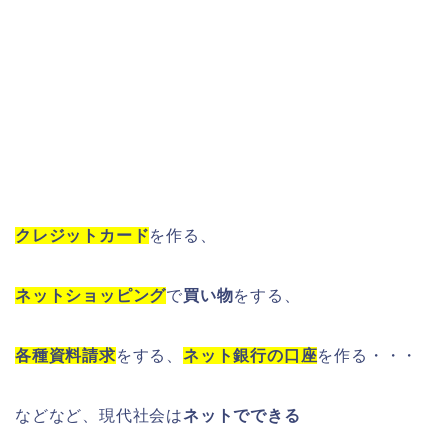
クレジットカード
を作る、
ネットショッピング
で
買い物
をする、
各種資料請求
をする、
ネット銀行の口座
を作る・・・
などなど、現代社会は
ネットでできる