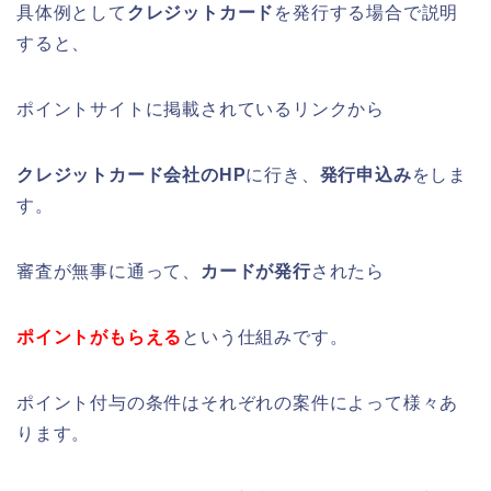
具体例として
クレジットカード
を発行する場合で説明
すると、
ポイントサイトに掲載されているリンクから
クレジットカード会社のHP
に行き、
発行申込み
をしま
す。
審査が無事に通って、
カードが発行
されたら
ポイントがもらえる
という仕組みです。
ポイント付与の条件はそれぞれの案件によって様々あ
ります。